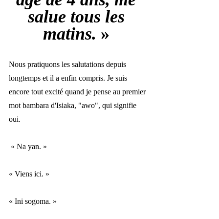
salue tous les 
matins. 
»
Nous pratiquons les salutations depuis 
longtemps et il a enfin compris. Je suis 
encore tout excité quand je pense au premier 
mot bambara d'Isiaka, "awo", qui signifie 
oui. 
« 
Na yan. 
»
« 
Viens ici. 
»
« 
Ini sogoma. 
»