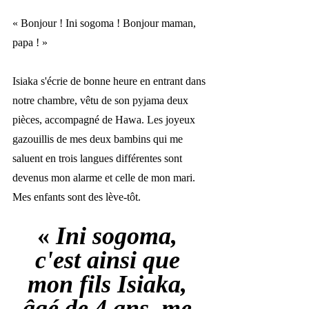
« 
Bonjour ! Ini sogoma ! Bonjour maman, 
papa ! 
»
Isiaka s'écrie de bonne heure en entrant dans 
notre chambre, vêtu de son pyjama deux 
pièces, accompagné de Hawa. Les joyeux 
gazouillis de mes deux bambins qui me 
saluent en trois langues différentes sont 
devenus mon alarme et celle de mon mari. 
Mes enfants sont des lève-tôt. 
«
 Ini sogoma, 
c'est ainsi que 
mon fils Isiaka, 
âgé de 4 ans, me 