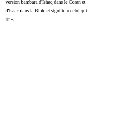
version bambara d'Ishaq dans le Coran et 
d'Isaac dans la Bible et signifie 
« 
celui qui 
rit 
»
. 