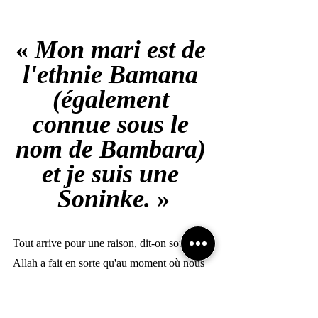
« 
Mon mari est de 
l'ethnie Bamana 
(également 
connue sous le 
nom de Bambara) 
et je suis une 
Soninke. 
»
Tout arrive pour une raison, dit-on souvent. 
Allah a fait en sorte qu'au moment où nous 
serions au Mali, Isiaka aurait prononcé ses 
premiers mots et aurait même commencé à 