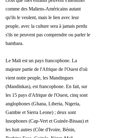
crois que mes enfants peuvent s'identifier 
comme des Maliens-Américains autant 
qu'ils le veulent, mais le lien avec leur 
peuple, avec la culture sera à jamais perdu 
s'ils ne peuvent pas comprendre ou parler le 
bambara. 
Le Mali est un pays francophone. La 
majeure partie de l'Afrique de l'Ouest d'où 
vient notre peuple, les Mandingues 
(Mandinkas), est francophone. En fait, sur 
les 15 pays d'Afrique de l'Ouest, cinq sont 
anglophones (Ghana, Liberia, Nigeria, 
Gambie et Sierra Leone) ; deux sont 
lusophones (Cap-Vert et Guinée-Bissau) et 
les huit autres (Côte d'Ivoire, Bénin, 