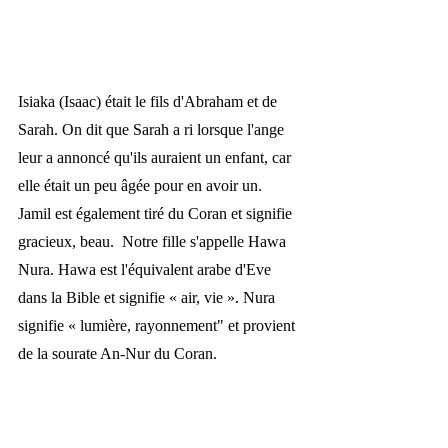
Isiaka (Isaac) était le fils d'Abraham et de 
Sarah. On dit que Sarah a ri lorsque l'ange 
leur a annoncé qu'ils auraient un enfant, car 
elle était un peu âgée pour en avoir un. 
Jamil est également tiré du Coran et signifie 
gracieux, beau.  Notre fille s'appelle Hawa 
Nura. Hawa est l'équivalent arabe d'Eve 
dans la Bible et signifie 
« 
air, vie 
»
. Nura 
signifie 
« 
lumière, rayonnement" et provient 
de la sourate An-Nur du Coran.