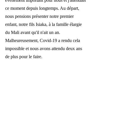
événement important pour nous et j'attendais 
ce moment depuis longtemps. Au départ, 
nous pensions présenter notre premier 
enfant, notre fils Isiaka, à la famille élargie 
du Mali avant qu'il n'ait un an. 
Malheureusement, Covid-19 a rendu cela 
impossible et nous avons attendu deux ans 
de plus pour le faire. 