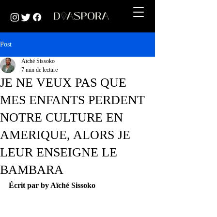
Post
Aïché Sissoko
7 min de lecture
JE NE VEUX PAS QUE
MES ENFANTS PERDENT
NOTRE CULTURE EN
AMERIQUE, ALORS JE
LEUR ENSEIGNE LE
BAMBARA
Écrit par by Aïché Sissoko