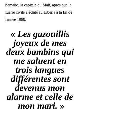
Bamako, la capitale du Mali, après que la 
guerre civile a éclaté au Liberia à la fin de 
l'année 1989. 
« 
Les gazouillis 
joyeux de mes 
deux bambins qui 
me saluent en 
trois langues 
différentes sont 
devenus mon 
alarme et celle de 
mon mari.
»