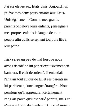
J'ai été élevée aux États-Unis. Aujourd'hui, 
j'élève mes deux petits enfants aux États-
Unis également. Comme mes grands-
parents ont élevé leurs enfants, j'enseigne à 
mes propres enfants la langue de mon 
peuple afin qu'ils se sentent toujours liés à 
leur patrie. 
Isiaka a eu un peu de mal lorsque nous 
avons décidé de lui parler exclusivement en 
bambara. Il était désorienté. Il entendait 
l'anglais tout autour de lui et ses parents ne 
lui parlaient qu'une langue étrangère. Nous 
pensions qu'il apprendrait certainement 
l'anglais parce qu'il est parlé partout, mais ce 
n'est pas le cas du bambara. Son seul moyen 